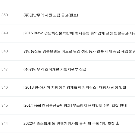
350
(주)경남무역 사원 모집 공고(완료)
349
[2016 Bravo 경남특산물박람회] 행사운영 용역업체 선정 입찰공고(재
348
경남농산물 명품브랜드 이로로 단감 생산농가 칼슘 제재 공급 재입찰 
347
(주)경남무역 조직개편 기업지원부 신설
346
[ 2018 한-아시아 지방정부 경제협력 컨퍼런스 ] 대행사 선정 입찰
345
[2014 Feel 경남특산물박람회] 부스장치 용역업체 선정 입찰 안내
344
2022년 중소업체 통·번역지원사업 통·번역 수행기업 모집