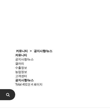
커뮤니티
>
공지사항/뉴스
커뮤니티
공지사항/뉴스
갤러리
수출정보
농업정보
고객센터
공지사항/뉴스
Total 402건
4 페이지