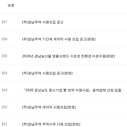
번호
357
(주)경남무역 사원모집 공고
356
(주)경남무역 기간제 계약직 사원 모집 공고(완료)
355
2019년 경남농산물 명품브랜드 이로로 친환경 비료지원(완료)
354
(주)경남무역 사원모집 공고(완료)
353
『2020 경상남도 중소기업 통·번역 지원사업』용역업체 선정 입찰
352
(주)경남무역 계약직 사원모집(완료)
351
(주)경남무역 무역사무 사원 모집(완료)