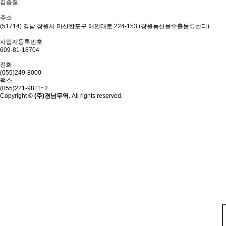
김종철
주소
(51714) 경남 창원시 마산합포구 해안대로 224-153 (창원농산물수출물류센터)
사업자등록번호
609-81-18704
전화
(055)249-8000
팩스
(055)221-9811~2
Copyright ©
(주)경남무역.
All rights reserved.