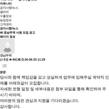
커뮤니티
공지사항/뉴스
갤러리
수출정보
농업정보
고객센터
공지사항/뉴스
㈜ 경남무역 사원 모집 공고
페이지 정보
경남무역
0건
861회
26-06-25 11:29
본문
당사와 함께 책임감을 갖고 성실하게 업무에 임해주실 계약직 인
재를 아래와같이 모집합니다.
자세한 전형 일정 및 세부내용은 첨부 파일을 통해 확인하여 주
시기 바라며,
여러분의 많은 관심과 지원을 기다리겠습니다.
감사합니다.