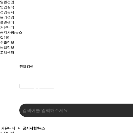
열린경영
영업실적
경영공시
윤리경영
클린센터
커뮤니티
공지사항/뉴스
갤러리
수출정보
농업정보
고객센터
전체검색
커뮤니티
>
공지사항/뉴스