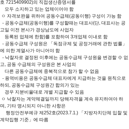
호 7215409902)의 직접생산증명서를
모두 소지하고 있는 업체이어야 함
ㅇ
자격보완을 위하여 공동수급체(공동이행) 구성이 가능 함
- 공동수급체(공동이행)를 구성할때는 대표사(단, 대표사는 공
고일 이전 본사가 경상남도에 사업자
등록된 업체에 한함)를 포함하여 3개업체 이내로 함
- 공동수급체 구성원은 「독점규제 및 공정거래에 관한 법률」
에 의한 계열사가 아니어야 함
- 낙찰자로 결정된 이후에는 공동수급체 구성원을 변경할 수 없
고, 공동 수급체의 구성원은 본 사업의
다른 공동수급체에 중복적으로 참가 할 수 없음
- 용역비용은 공동수급체 대표자에게 지급하는 것을 원칙으로
하되, 공동수급체 구성원간 합의가 있는
경우 지분비율대로 개별 지급할 수 있음
ㅇ
낙찰자는 계약체결일까지 당해자격을 계속 유지하여야 하
며, 기타 명시되지 아니한 사항은
행정안전부예규 제252호(2023.7.1.) 「지방자치단체 입찰 및
계약집행 기준」에 따름