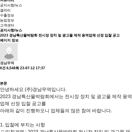
커뮤니티
공지사항/뉴스
갤러리
수출정보
농업정보
고객센터
공지사항/뉴스
2023 경남특산물박람회 전시장 장치 및 광고물 제작 용역업체 선정 입찰 공고
페이지 정보
경남무역
0건
6,548회
23-07-12 17:37
본문
안녕하세요 (주)경남무역입니다.
2023 경남특산물박람회에서는 전시장 장치 및 광고물 제작 용역
업체 선정 입찰 공고를
아래와 같이 진행하오니 업체들의 많은 참여 바랍니다.
1. 입찰에 부치는 사항
□ 입찰건명 : 2023 경남특산물박람회 전시장 장치 및 광고물 제