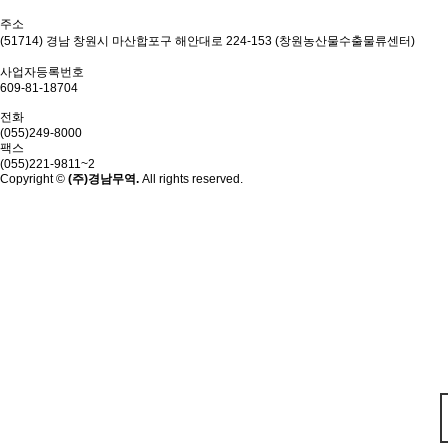
주소
(51714) 경남 창원시 마산합포구 해안대로 224-153 (창원농산물수출물류센터)
사업자등록번호
609-81-18704
전화
(055)249-8000
팩스
(055)221-9811~2
Copyright ©
(주)경남무역.
All rights reserved.