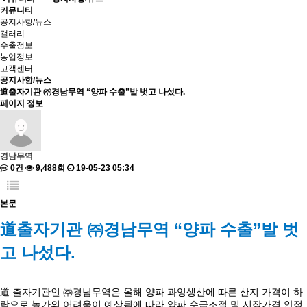
커뮤니티
공지사항/뉴스
갤러리
수출정보
농업정보
고객센터
공지사항/뉴스
道출자기관 ㈜경남무역 “양파 수출”발 벗고 나섰다.
페이지 정보
경남무역
0건
9,488회
19-05-23 05:34
본문
道출자기관 ㈜경남무역 “양파 수출”발 벗
고 나섰다.
道 출자기관인 ㈜경남무역은 올해 양파 과잉생산에 따른 산지 가격이 하
락으로 농가의 어려움이 예상됨에 따라 양파 수급조절 및 시장가격 안정