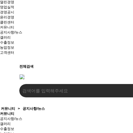
열린경영
영업실적
경영공시
윤리경영
클린센터
커뮤니티
공지사항/뉴스
갤러리
수출정보
농업정보
고객센터
전체검색
커뮤니티
>
공지사항/뉴스
커뮤니티
공지사항/뉴스
갤러리
수출정보