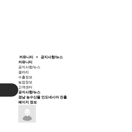
커뮤니티
>
공지사항/뉴스
커뮤니티
공지사항/뉴스
갤러리
수출정보
농업정보
고객센터
공지사항/뉴스
경남 농수산물 인도네시아 진출
페이지 정보