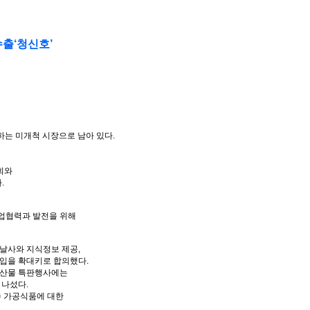
수출‘청신호’
는 미개척 시장으로 남아 있다.
회와
.
사업협력과 발전을 위해
날사와 지식정보 제공,
출입을 확대키로 합의했다.
농산물 특판행사에는
 나섰다.
수 가공식품에 대한