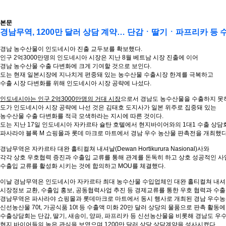
본문
경남무역, 1200만 달러 상담 계약… 단감ㆍ딸기ㆍ파프리카 등 
경남 농수산물이 인도네시아 진출 교두보를 확보했다.
인구 2억3000만명의 인도네시아 시장은 지난 8월 베트남 시장 진출에 이어
경남 농수산물 수출 다변화에 크게 기여할 것으로 보인다.
도는 현재 일본시장에 지나치게 편중돼 있는 농수산물 수출시장 한계를 극복하고
수출 시장 다변화를 위해 인도네시아 시장 공략에 나섰다.
인도네시아는 인구 2억3000만명의 거대 시장
으로서 경남도 농수산물을 수출하지 못하
도가 인도네시아 시장 공략에 나선 것은 김태호 도지사가 일본 위주로 집중돼 있는
농수산물 수출 다변화를 적극 모색하라는 지시에 따른 것이다.
도는 지난 17일 인도네시아 자카르타 슐탄 호텔에서 현지바이어와의 1대1 수출 상담
파사라야 블록 M 쇼핑몰과 롯데 마크로 마트에서 경남 우수 농산물 판촉전을 개최했다
경남무역은 자카르타 대완 홀티컬쳐 내셔날(Dewan Hortikurura Nasional)사와
각각 상호 우호협력 증진과 수출입 교류를 통해 관계를 돈독히 하고 상호 성공적인 
수출입 교류를 활성화 시키는 것에 합의하고 MOU를 체결했다.
이날 경남무역은 인도네시아 자카르타 최대 농수산물 수입업체인 대완 홀티컬쳐 내셔
시장정보 교환, 수출입 홍보, 공동협력사업 추진 등 경제교류를 통한 우호 협력과 수
경남무역은 파사라야 쇼핑몰과 롯데마크로 마트에서 동시 행사로 개최된 경남 우수
신선농산물 70t, 가공식품 10t 등 수출액 미화 20만 달러 상당의 물품으로 판촉 활동에
수출상담회는 단감, 딸기, 새송이, 양파, 파프리카 등 신선농산물을 비롯해 경남도 우
현지 바이어들의 높은 관심을 보였으며 1200만 달러 상당 상담계약을 성사시켰다.