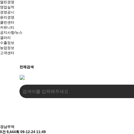
열린경영
영업실적
경영공시
윤리경영
클린센터
커뮤니티
공지사항/뉴스
갤러리
수출정보
농업정보
고객센터
전체검색
경남무역
0건
9,444회
09-12-24 11:49