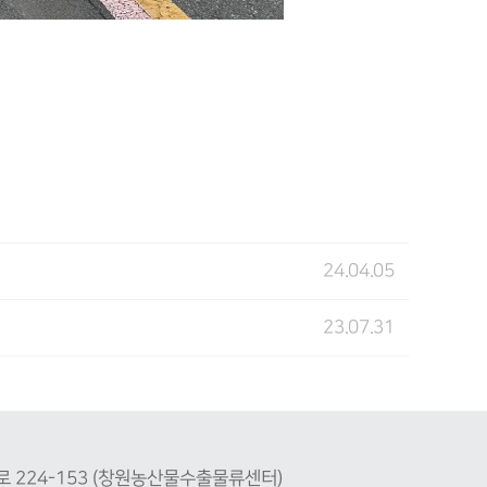
24.04.05
23.07.31
로 224-153 (창원농산물수출물류센터)