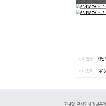
이전글
경남
다음글
(주)
회사명
주식회사 경남무