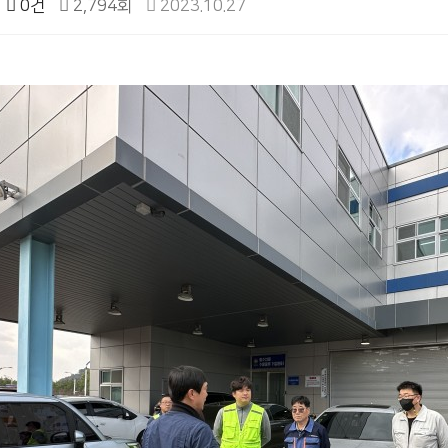
0건
2,794회
2023.10.27