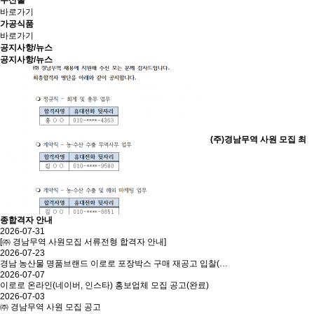
수산물
바로가기
가공식품
바로가기
공지사항/뉴스
공지사항/뉴스
(주)경남무역 사원 모집 최
종합격자 안내
2026-07-31
[㈜ 경남무역 사원모집 서류전형 합격자 안내]
2026-07-23
경남 농산물 명품브랜드 이로로 포장박스 구매 재공고 입찰(…
2026-07-07
이로로 온라인(네이버, 인스타) 홍보업체 모집 공고(완료)
2026-07-03
㈜ 경남무역 사원 모집 공고