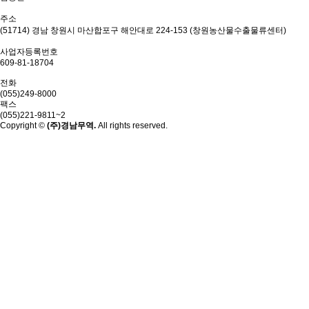
주소
(51714) 경남 창원시 마산합포구 해안대로 224-153 (창원농산물수출물류센터)
사업자등록번호
609-81-18704
전화
(055)249-8000
팩스
(055)221-9811~2
Copyright ©
(주)경남무역.
All rights reserved.