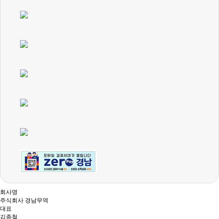
회사명
주식회사 경남무역
대표
김종철